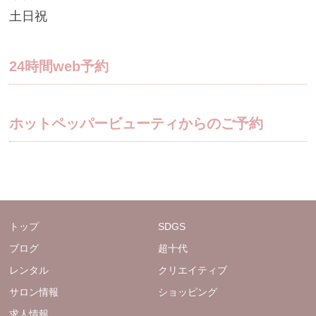
土日祝
24時間web予約
ホットペッパービューティからのご予約
トップ
SDGS
ブログ
超十代
レンタル
クリエイティブ
サロン情報
ショッピング
求人情報